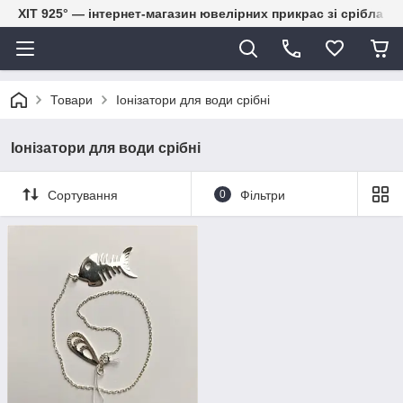
ХІТ 925° — інтернет-магазин ювелірних прикрас зі срібла
Товари
Іонізатори для води срібні
Іонізатори для води срібні
Сортування
0
Фільтри