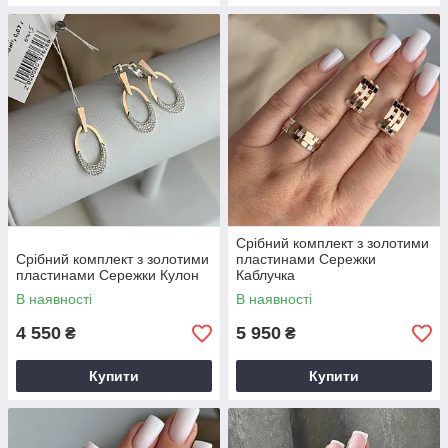
Срібний комплект з золотими
Срібний комплект з золотими
пластинами Сережки
пластинами Сережки Кулон
Каблучка
В наявності
В наявності
4 550
5 950
₴
₴
Купити
Купити