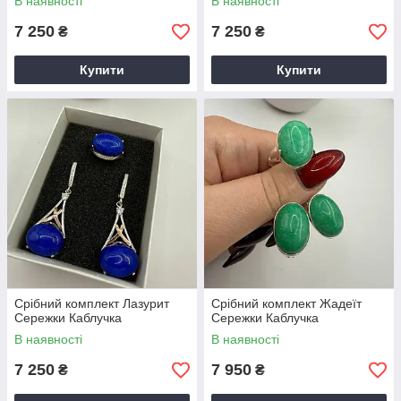
В наявності
В наявності
7 250
7 250
₴
₴
Купити
Купити
Срібний комплект Лазурит
Срібний комплект Жадеїт
Сережки Каблучка
Сережки Каблучка
В наявності
В наявності
7 250
7 950
₴
₴