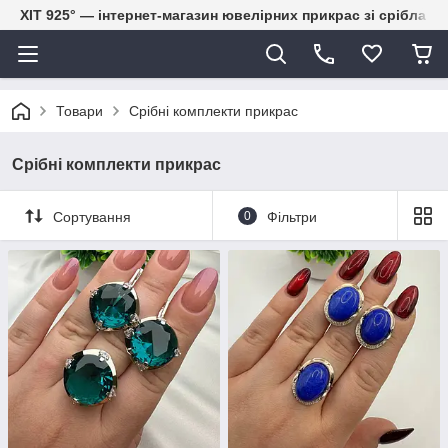
ХІТ 925° — інтернет-магазин ювелірних прикрас зі срібла
Товари
Срібні комплекти прикрас
Срібні комплекти прикрас
Сортування
0
Фільтри