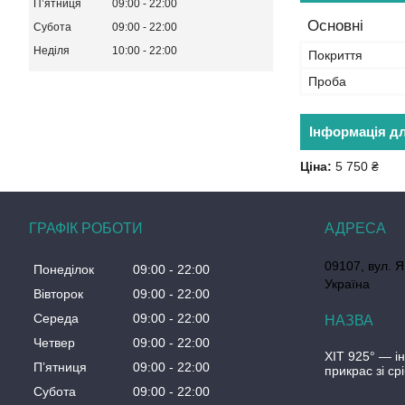
Пʼятниця
09:00
22:00
Основні
Субота
09:00
22:00
Неділя
10:00
22:00
Покриття
Проба
Інформація д
Ціна:
5 750 ₴
ГРАФІК РОБОТИ
09107, вул. Я
Понеділок
09:00
22:00
Україна
Вівторок
09:00
22:00
Середа
09:00
22:00
Четвер
09:00
22:00
ХІТ 925° — і
Пʼятниця
09:00
22:00
прикрас зі ср
Субота
09:00
22:00