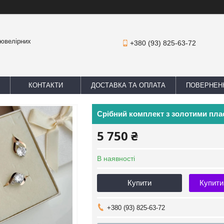
 ювелірних
+380 (93) 825-63-72
КОНТАКТИ
ДОСТАВКА ТА ОПЛАТА
ПОВЕРНЕНН
Срібний комплект з золотими пл
5 750 ₴
В наявності
Купити
Купити
+380 (93) 825-63-72