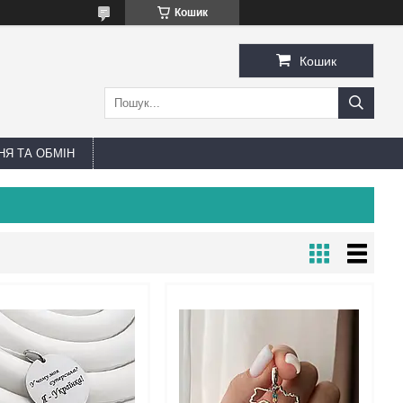
Кошик
Кошик
Я ТА ОБМІН