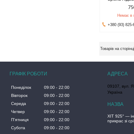
75
Немає в 
+380 (93) 825-
ГРАФІК РОБОТИ
09107, вул. Я
Понеділок
09:00
22:00
Україна
Вівторок
09:00
22:00
Середа
09:00
22:00
Четвер
09:00
22:00
ХІТ 925° — і
Пʼятниця
09:00
22:00
прикрас зі ср
Субота
09:00
22:00