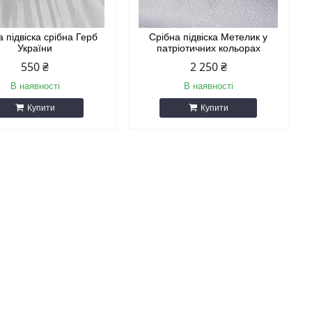
а підвіска срібна Герб
Срібна підвіска Метелик у
України
патріотичних кольорах
550 ₴
2 250 ₴
В наявності
В наявності
Купити
Купити