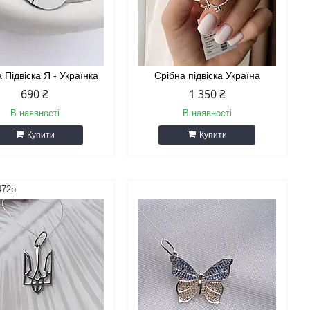
 Підвіска Я - Українка
Срібна підвіска Україна
690 ₴
1 350 ₴
В наявності
В наявності
Купити
Купити
472р