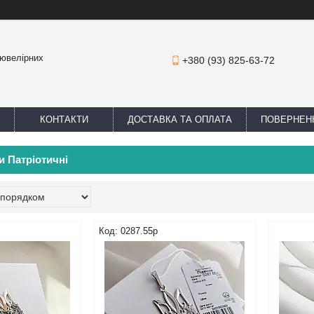
 ювелірних
+380 (93) 825-63-72
КОНТАКТИ
ДОСТАВКА ТА ОПЛАТА
ПОВЕРНЕНН
и Патріотичні
0287.55р