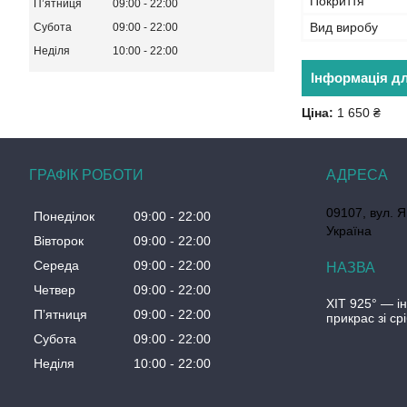
Покриття
Пʼятниця
09:00
22:00
Вид виробу
Субота
09:00
22:00
Неділя
10:00
22:00
Інформація д
Ціна:
1 650 ₴
ГРАФІК РОБОТИ
09107, вул. Я
Понеділок
09:00
22:00
Україна
Вівторок
09:00
22:00
Середа
09:00
22:00
Четвер
09:00
22:00
ХІТ 925° — і
Пʼятниця
09:00
22:00
прикрас зі ср
Субота
09:00
22:00
Неділя
10:00
22:00