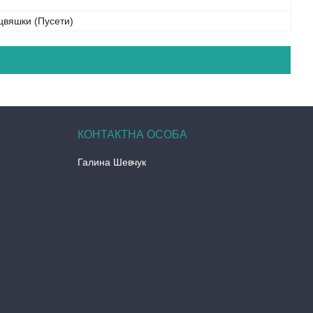
цвяшки (Пусети)
Галина Шевчук