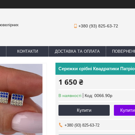
 ювелірних
+380 (93) 825-63-72
КОНТАКТИ
ДОСТАВКА ТА ОПЛАТА
ПОВЕРНЕНН
Сережки срібні Квадратики Патріо
1 650 ₴
В наявності
Код:
0066.90р
Купити
Купити
+380 (93) 825-63-72