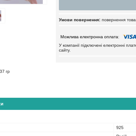
повернення това
У компанії підключені електронні пла
сайту.
37 гр
ки
925