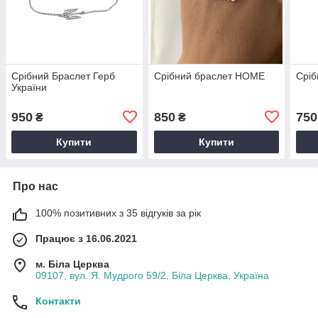
Срібний Браслет Герб
Срібний браслет HOME
Срі
України
950
850
750
₴
₴
Купити
Купити
Про нас
100% позитивних з 35 відгуків за рік
Працює з 16.06.2021
м. Біла Церква
09107, вул. Я. Мудрого 59/2, Біла Церква, Україна
Контакти