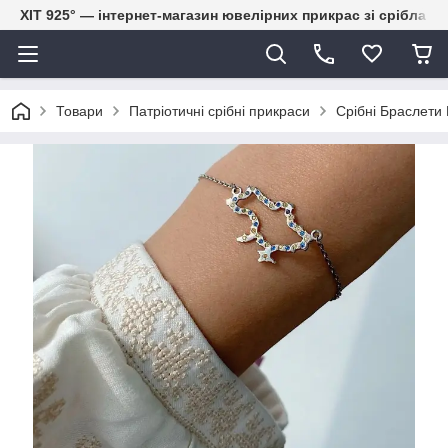
ХІТ 925° — інтернет-магазин ювелірних прикрас зі срібла
Товари
Патріотичні срібні прикраси
Срібні Браслети 