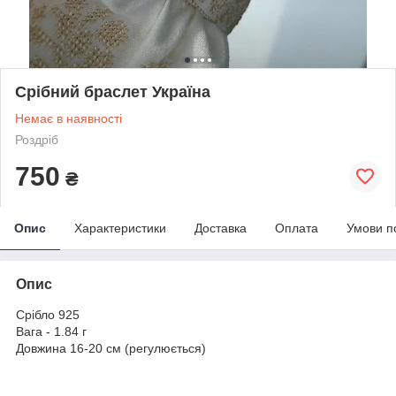
Срібний браслет Україна
Немає в наявності
Роздріб
750
₴
Опис
Характеристики
Доставка
Оплата
Умови п
Опис
Срібло 925
Вага - 1.84 г
Довжина 16-20 см (регулюється)