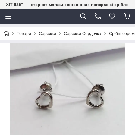
ХІТ 925° — інтернет-магазин ювелірних прикрас зі срібла
Товари
Сережки
Сережки Сердечка
Срібні сере