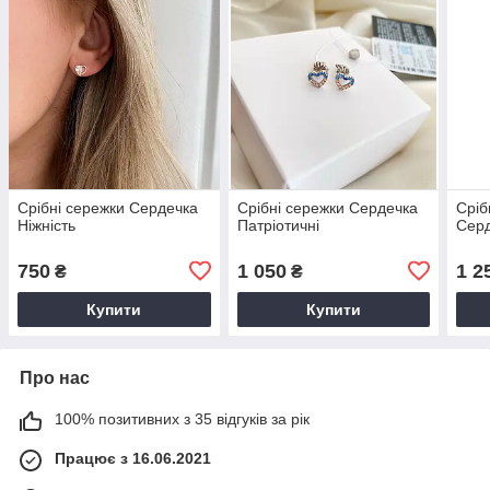
Срібні сережки Сердечка
Срібні сережки Сердечка
Сріб
Ніжність
Патріотичні
Сер
750
1 050
1 2
₴
₴
Купити
Купити
Про нас
100% позитивних з 35 відгуків за рік
Працює з 16.06.2021