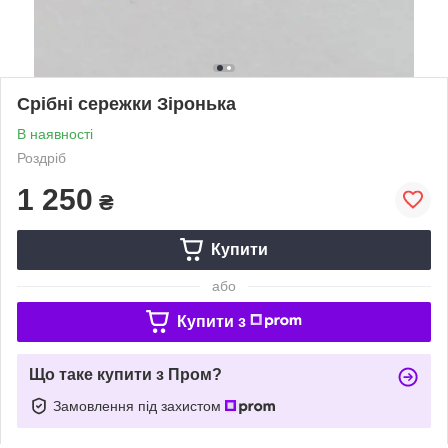
Срібні сережки Зіронька
В наявності
Роздріб
1 250
₴
Купити
або
Купити з
Що таке купити з Пром?
Замовлення під захистом