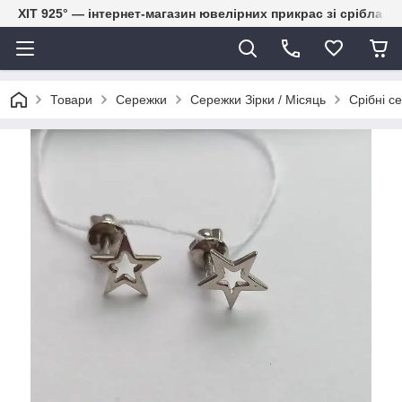
ХІТ 925° — інтернет-магазин ювелірних прикрас зі срібла
Товари
Сережки
Сережки Зірки / Місяць
Срібні с