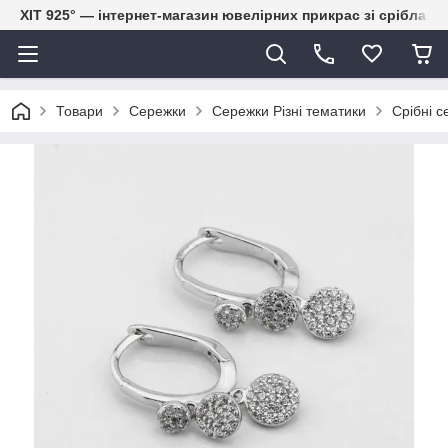
ХІТ 925° — інтернет-магазин ювелірних прикрас зі срібла
Товари
Сережки
Сережки Різні тематики
Срібні с