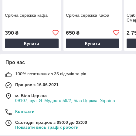
Срібна сережка кафа
Срібна сережка Кафа
Сріб
Смар
390
650
2 7
₴
₴
Купити
Купити
Про нас
100% позитивних з 35 відгуків за рік
Працює з 16.06.2021
м. Біла Церква
09107, вул. Я. Мудрого 59/2, Біла Церква, Україна
Контакти
Сьогодні працює з 09:00 до 22:00
Показати весь графік роботи