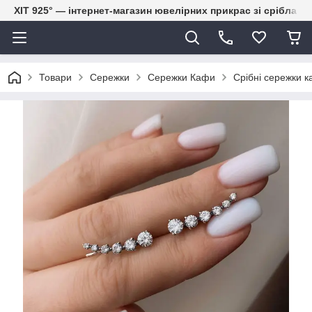
ХІТ 925° — інтернет-магазин ювелірних прикрас зі срібла
Товари
Сережки
Сережки Кафи
Срібні сережки ка