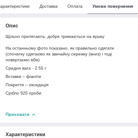
арактеристики
Доставка
Оплата
Умови повернення
Опис
Щільно прилягають, добре тримаються на вушку
На останньому фото показано, як правильно одягати
(спочатку одягаємо як звичайну сережку (вниз) і тоді
повертаємо вбік)
Средня вага - 2.55 г
Вставки – фіаніти
Покриття – оксидація
Срібло 925 проби
Приховати
Характеристики