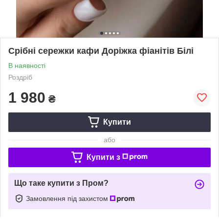
Срібні сережки кафи Доріжка фіанітів Білі
В наявності
Роздріб
1 980
₴
Купити
або
Купити з
Що таке купити з Пром?
Замовлення під захистом