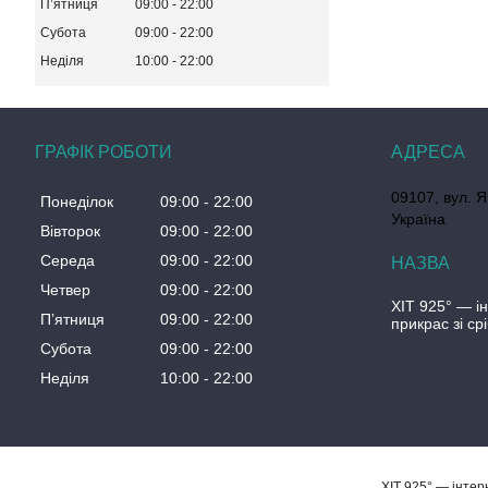
Пʼятниця
09:00
22:00
Субота
09:00
22:00
Неділя
10:00
22:00
ГРАФІК РОБОТИ
09107, вул. Я
Понеділок
09:00
22:00
Україна
Вівторок
09:00
22:00
Середа
09:00
22:00
Четвер
09:00
22:00
ХІТ 925° — і
Пʼятниця
09:00
22:00
прикрас зі ср
Субота
09:00
22:00
Неділя
10:00
22:00