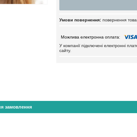
повернення това
У компанії підключені електронні пла
сайту.
ля замовлення