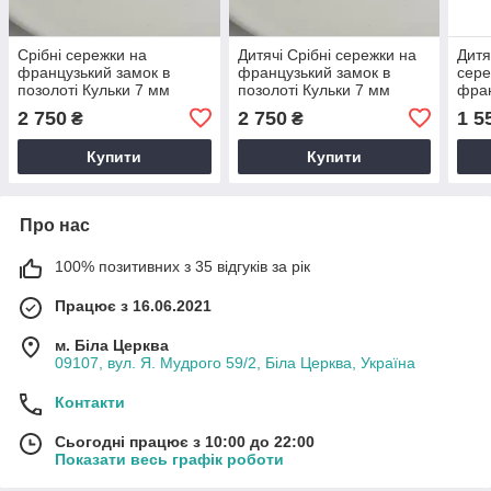
Срібні сережки на
Дитячі Срібні сережки на
Дитя
французький замок в
французький замок в
сере
позолоті Кульки 7 мм
позолоті Кульки 7 мм
фран
Голу
2 750
2 750
1 5
₴
₴
Купити
Купити
Про нас
100% позитивних з 35 відгуків за рік
Працює з 16.06.2021
м. Біла Церква
09107, вул. Я. Мудрого 59/2, Біла Церква, Україна
Контакти
Сьогодні працює з 10:00 до 22:00
Показати весь графік роботи