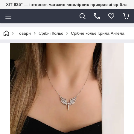
ХІТ 925° — інтернет-магазин ювелірних прикрас зі срібла
Товари
Срібні Кольє
Срібне кольє Крила Ангела