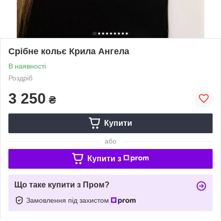
Срібне кольє Крила Ангела
В наявності
Роздріб
3 250
₴
Купити
або
Купити з
Що таке купити з Пром?
Замовлення під захистом