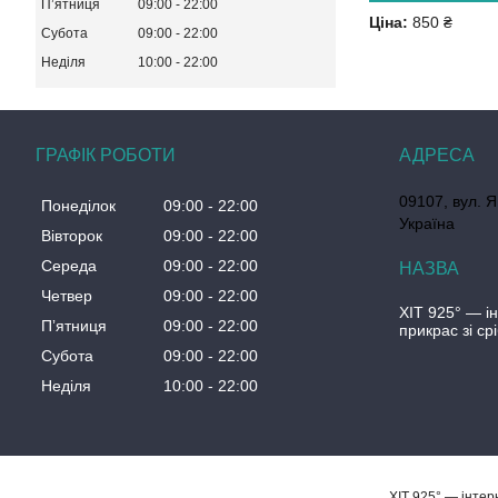
Пʼятниця
09:00
22:00
Ціна:
850 ₴
Субота
09:00
22:00
Неділя
10:00
22:00
ГРАФІК РОБОТИ
09107, вул. Я
Понеділок
09:00
22:00
Україна
Вівторок
09:00
22:00
Середа
09:00
22:00
Четвер
09:00
22:00
ХІТ 925° — і
Пʼятниця
09:00
22:00
прикрас зі ср
Субота
09:00
22:00
Неділя
10:00
22:00