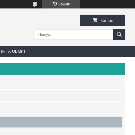
Кошик
Кошик
Я ТА ОБМІН