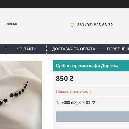
 ювелірних
+380 (93) 825-63-72
КОНТАКТИ
ДОСТАВКА ТА ОПЛАТА
ПОВЕРНЕНН
Срібні сережки кафи Доріжка
850 ₴
Немає в наявності
+380 (93) 825-63-72