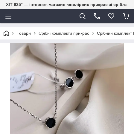
ХІТ 925° — інтернет-магазин ювелірних прикрас зі срібла
Товари
Срібні комплекти прикрас
Срібний комплект 