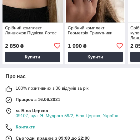
Срібний комплект
Срібний комплект
Сріб
Ланцюжок Підвіска Лотос
Геометрія Трикутники
куло
Лан
2 850
1 990
2 8
₴
₴
Купити
Купити
Про нас
100% позитивних з 38 відгуків за рік
Працює з 16.06.2021
м. Біла Церква
09107, вул. Я. Мудрого 59/2, Біла Церква, Україна
Контакти
Сьогодні працює з 09:00 до 22:00