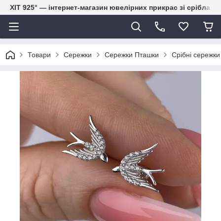
ХІТ 925° — інтернет-магазин ювелірних прикрас зі срібла
Товари
Сережки
Сережки Пташки
Срібні сережки