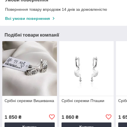
Повернення товару впродовж 14 днів за домовленістю
Всі умови повернення
Подібні товари компанії
Срібні сережки Вишиванка
Срібні сережки Пташки
Сріб
1 850
1 860
1 6
₴
₴
Купити
Купити