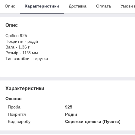
Опис
Характеристики
Доставка
Оплата
Умови 
Опис
Срібло 925
Покриття - родій
Вага - 1.36 г
Розмір - 11*8 мм
Тип застібки - вкрутки
Характеристики
Основні
Проба
925
Покриття
Родій
Вид виробу
Сережки-цвяшки (Пусети)