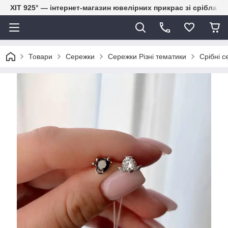
ХІТ 925° — інтернет-магазин ювелірних прикрас зі срібла
Товари
Сережки
Сережки Різні тематики
Срібні с