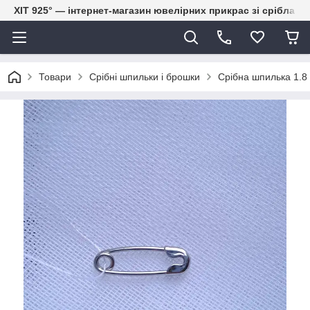
ХІТ 925° — інтернет-магазин ювелірних прикрас зі срібла
Товари
Срібні шпильки і брошки
Срібна шпилька 1.8