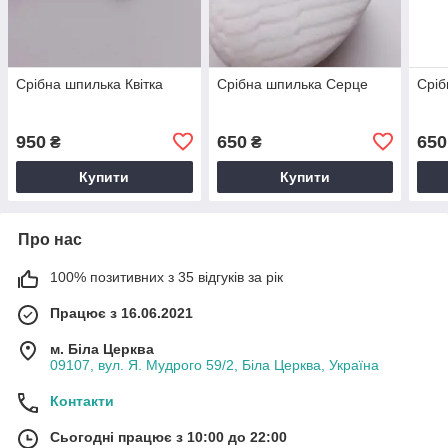
Срібна шпилька Квітка
Срібна шпилька Серце
Сріб
950
650
650
₴
₴
Купити
Купити
Про нас
100% позитивних з 35 відгуків за рік
Працює з 16.06.2021
м. Біла Церква
09107, вул. Я. Мудрого 59/2, Біла Церква, Україна
Контакти
Сьогодні працює з 10:00 до 22:00