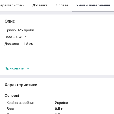
арактеристики
Доставка
Оплата
Умови повернення
Опис
Срібло 925 проби
Вага – 0.46 г
Довжина – 1.8 см
Приховати
Характеристики
Основні
Країна виробник
Україна
Вага
0.5 г