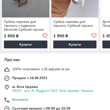
Срібна сережка для
Срібна сережка для
Дитя
пірсингу з підвіскою
пірсингу Срібний пірсинг
Патр
Метелик Срібний пірсинг
1 850
1 950
1 4
₴
₴
Купити
Купити
Про нас
100% позитивних з 35 відгуків за рік
Працює з 16.06.2021
м. Біла Церква
09107, вул. Я. Мудрого 59/2, Біла Церква, Україна
Контакти
Сьогодні працює з 09:00 до 22:00