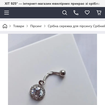
ХІТ 925° — інтернет-магазин ювелірних прикрас зі срібла
Товари
Пірсинг
Срібна сережка для пірсингу Срібний