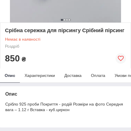
Срібна сережка для пірсингу Срібний пірсинг
Немає в наявності
Роздріб
850
₴
Опис
Характеристики
Доставка
Оплата
Умови п
Опис
Срібло 925 проби Покриття - родій Розміри на фото Середня
вага – 1.12 г Вставка - куб.циркон