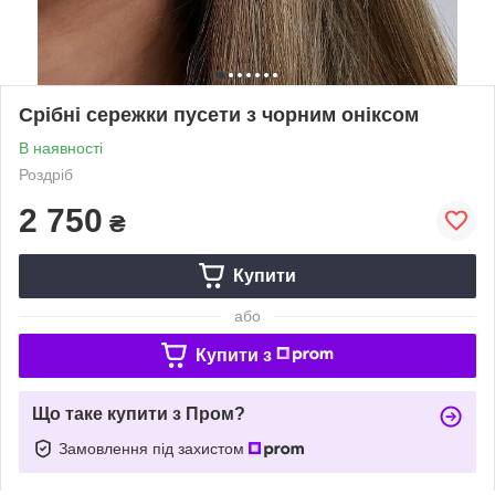
Срібні сережки пусети з чорним оніксом
В наявності
Роздріб
2 750
₴
Купити
або
Купити з
Що таке купити з Пром?
Замовлення під захистом