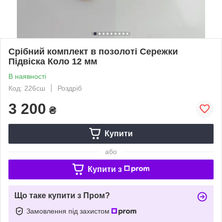
Срібний комплект в позолоті Сережки
Підвіска Коло 12 мм
В наявності
Код: 226сш
Роздріб
3 200
₴
Купити
або
Купити з
Що таке купити з Пром?
Замовлення під захистом