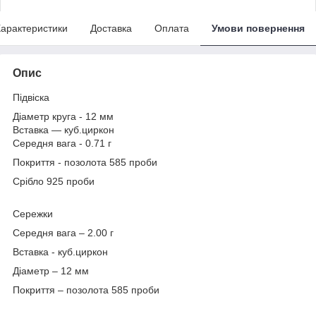
арактеристики
Доставка
Оплата
Умови повернення
Опис
Підвіска
Діаметр круга - 12 мм
Вставка — куб.циркон
Середня вага - 0.71 г
Покриття - позолота 585 проби
Срібло 925 проби
Сережки
Середня вага – 2.00 г
Вставка - куб.циркон
Діаметр – 12 мм
Покриття – позолота 585 проби