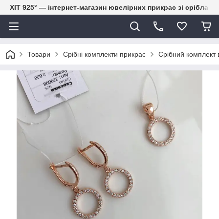
ХІТ 925° — інтернет-магазин ювелірних прикрас зі срібла
Товари
Срібні комплекти прикрас
Срібний комплект 