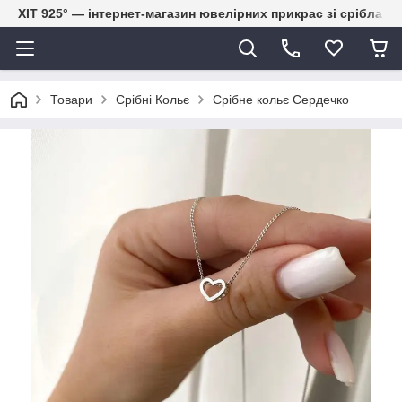
ХІТ 925° — інтернет-магазин ювелірних прикрас зі срібла
Товари
Срібні Кольє
Срібне кольє Сердечко