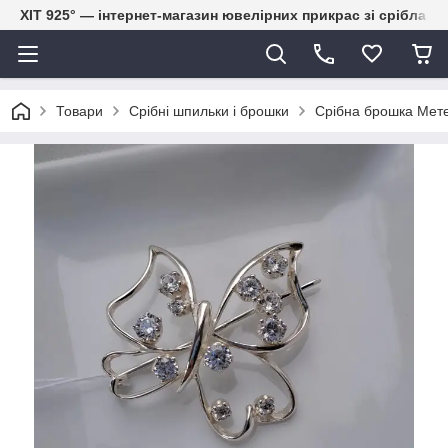
ХІТ 925° — інтернет-магазин ювелірних прикрас зі срібла
Товари
Срібні шпильки і брошки
Срібна брошка Мет