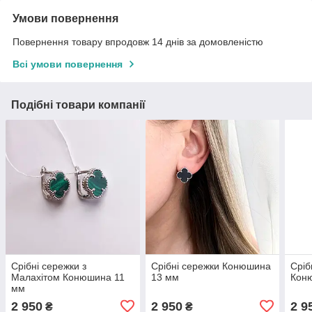
Умови повернення
Повернення товару впродовж 14 днів за домовленістю
Всі умови повернення
Подібні товари компанії
Срібні сережки з
Срібні сережки Конюшина
Сріб
Малахітом Конюшина 11
13 мм
Кон
мм
2 950
2 950
2 9
₴
₴