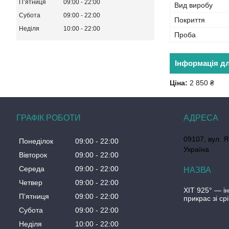
Пʼятниця
09:00
22:00
Вид виробу
Субота
09:00
22:00
Покриття
Неділя
10:00
22:00
Проба
Інформація д
Ціна:
2 850 ₴
ГРАФІК РОБОТИ
09107, вул. Я
Понеділок
09:00
22:00
Україна
Вівторок
09:00
22:00
Середа
09:00
22:00
Четвер
09:00
22:00
ХІТ 925° — і
Пʼятниця
09:00
22:00
прикрас зі ср
Субота
09:00
22:00
Неділя
10:00
22:00