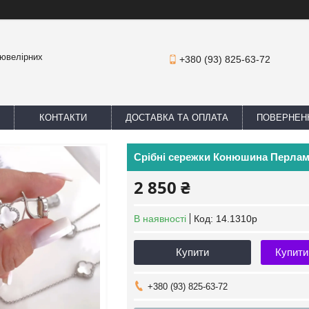
 ювелірних
+380 (93) 825-63-72
КОНТАКТИ
ДОСТАВКА ТА ОПЛАТА
ПОВЕРНЕНН
Срібні сережки Конюшина Перлам
2 850 ₴
В наявності
Код:
14.1310р
Купити
Купити
+380 (93) 825-63-72