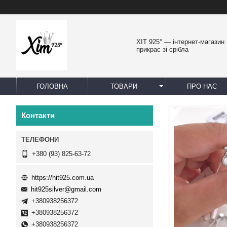
ХІТ 925° — інтернет-магазин
прикрас зі срібла
ГОЛОВНА
ТОВАРИ
ПРО НАС
Контакти
+380 (93) 825-63-72
https://hit925.com.ua
hit925silver@gmail.com
+380938256372
+380938256372
+380938256372