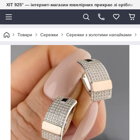
ХІТ 925° — інтернет-магазин ювелірних прикрас зі срібла
Товари
Сережки
Сережки з золотими напайками