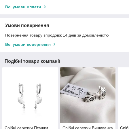
Всі умови оплати
Умови повернення
Повернення товару впродовж 14 днів за домовленістю
Всі умови повернення
Подібні товари компанії
Срібні сережки Пташки
Срібні сережки Вишиванка
Сріб