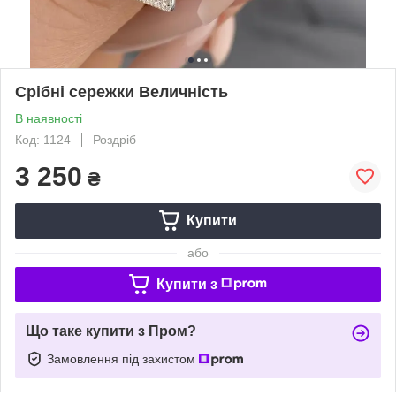
Срібні сережки Величність
В наявності
Код: 1124
Роздріб
3 250
₴
Купити
або
Купити з
Що таке купити з Пром?
Замовлення під захистом