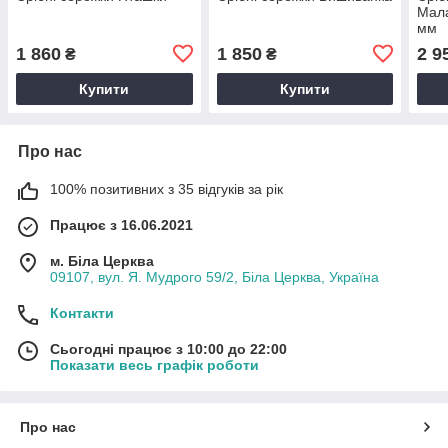
Мал
мм
1 860
1 850
2 9
₴
₴
Купити
Купити
Про нас
100% позитивних з 35 відгуків за рік
Працює з 16.06.2021
м. Біла Церква
09107, вул. Я. Мудрого 59/2, Біла Церква, Україна
Контакти
Сьогодні працює з 10:00 до 22:00
Показати весь графік роботи
Про нас