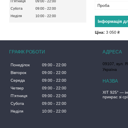
Пʼятниця
09:00
22:00
Проба
Субота
09:00
22:00
Неділя
10:00
22:00
Інформація д
Ціна:
3 050 ₴
ГРАФІК РОБОТИ
09107, вул. Я
Понеділок
09:00
22:00
Україна
Вівторок
09:00
22:00
Середа
09:00
22:00
Четвер
09:00
22:00
ХІТ 925° — і
Пʼятниця
09:00
22:00
прикрас зі ср
Субота
09:00
22:00
Неділя
10:00
22:00