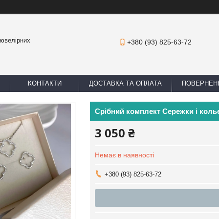
 ювелірних
+380 (93) 825-63-72
КОНТАКТИ
ДОСТАВКА ТА ОПЛАТА
ПОВЕРНЕНН
Срібний комплект Сережки і кол
3 050 ₴
Немає в наявності
+380 (93) 825-63-72