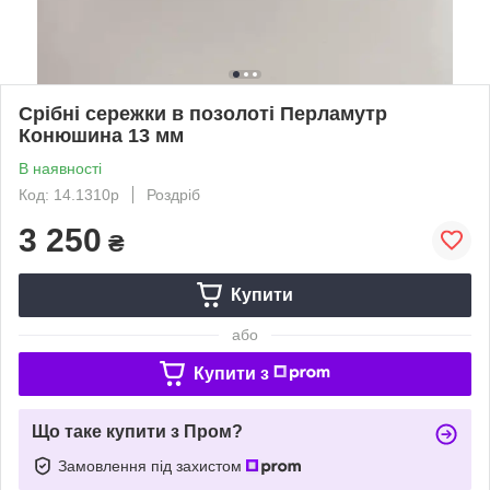
Срібні сережки в позолоті Перламутр
Конюшина 13 мм
В наявності
Код: 14.1310р
Роздріб
3 250
₴
Купити
або
Купити з
Що таке купити з Пром?
Замовлення під захистом