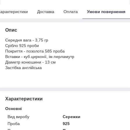
арактеристики
Доставка
Оплата
Умови повернення
Опис
Середня вага - 3,75 гр
Срібло 925 проби
Покриття - позолота 585 проба
Вставки - куб.цирконії, ім.перламутр
Діаметр конюшини - 13 см
Застібка англійська
Характеристики
Основні
Вид виробу
Сережки
Проба
925