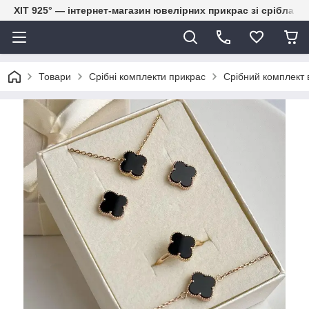
ХІТ 925° — інтернет-магазин ювелірних прикрас зі срібла
Товари
Срібні комплекти прикрас
Срібний комплект 