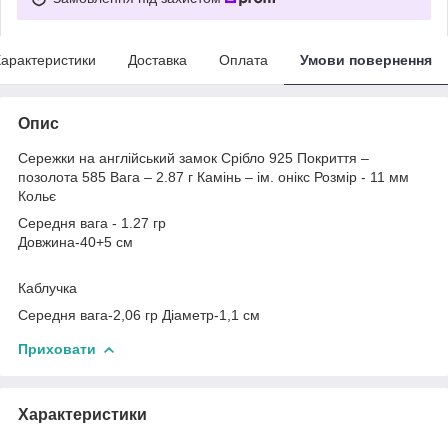
арактеристики
Доставка
Оплата
Умови повернення
Опис
Сережки на англійський замок Срібло 925 Покриття –
позолота 585 Вага – 2.87 г Камінь – ім. онікс Розмір - 11 мм
Кольє
Середня вага - 1.27 гр
Довжина-40+5 см
Каблучка
Середня вага-2,06 гр Діаметр-1,1 см
Приховати
Характеристики