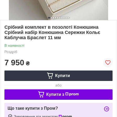
Срібний комплект в позолоті Конюшина
Срібний набір Конюшина Сережки Кольє
Каблучка Браслет 11 мм
В наявності
Роздріб
7 950
₴
Купити
або
Купити з
Що таке купити з Пром?
Замовлення під захистом