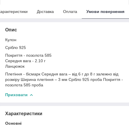
арактеристики
Доставка
Оплата
Умови повернення
Опис
Кулон
Срібло 925
Покриття - позолота 585
Середня вага - 2.10 г
Ланцюжок
Плетіння - бісмарк Середня вага – від 6 г до 8 г залежно від
розміру Ширина плетіння – 3 мм Срібло 925 проба Покриття -
позолота 585 проба
Приховати
Характеристики
Основні