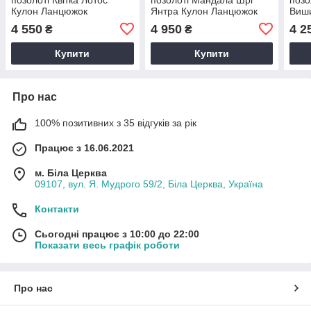
Кулон Ланцюжок
Янтра Кулон Ланцюжок
Виш
Лан
4 550
4 950
4 2
₴
₴
Купити
Купити
Про нас
100% позитивних з 35 відгуків за рік
Працює з 16.06.2021
м. Біла Церква
09107, вул. Я. Мудрого 59/2, Біла Церква, Україна
Контакти
Сьогодні працює з 10:00 до 22:00
Показати весь графік роботи
Про нас