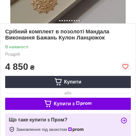
Срібний комплект в позолоті Мандала
Виконання Бажань Кулон Ланцюжок
В наявності
Роздріб
4 850
₴
Купити
або
Купити з
Що таке купити з Пром?
Замовлення під захистом