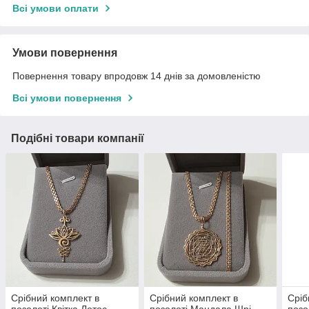
Всі умови оплати
Умови повернення
Повернення товару впродовж 14 днів за домовленістю
Всі умови повернення
Подібні товари компанії
Срібний комплект в
Срібний комплект в
Сріб
позолоті Квітка Лотос
позолоті Мандала Шрі
позо