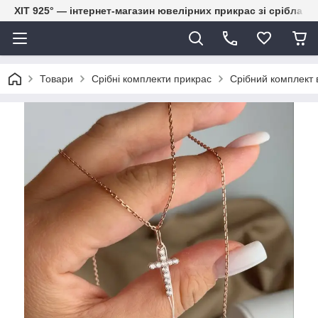
ХІТ 925° — інтернет-магазин ювелірних прикрас зі срібла
Товари
Срібні комплекти прикрас
Срібний комплект 