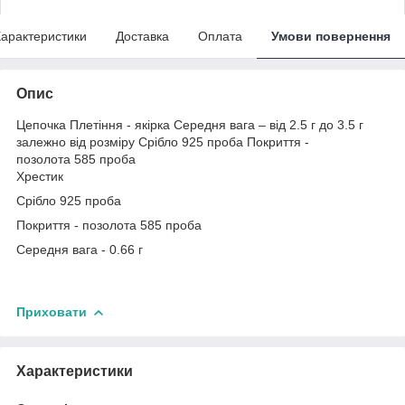
арактеристики
Доставка
Оплата
Умови повернення
Опис
Цепочка Плетіння - якірка Середня вага – від 2.5 г до 3.5 г
залежно від розміру Срібло 925 проба Покриття -
позолота 585 проба
Хрестик
Срібло 925 проба
Покриття - позолота 585 проба
Середня вага - 0.66 г
Приховати
Характеристики