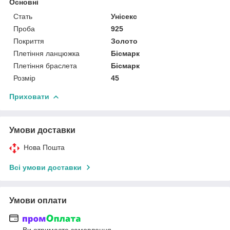
Основні
Стать
Унісекс
Проба
925
Покриття
Золото
Плетіння ланцюжка
Бісмарк
Плетіння браслета
Бісмарк
Розмір
45
Приховати
Умови доставки
Нова Пошта
Всі умови доставки
Умови оплати