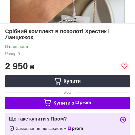
Срібний комплект в позолоті Хрестик і
Ланцюжок
В наявності
Роздріб
2 950
₴
Купити
або
Купити з
Що таке купити з Пром?
Замовлення під захистом