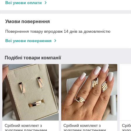
Всі умови оплати
Умови повернення
Повернення товару впродовж 14 днів за домовленістю
Всі умови повернення
Подібні товари компанії
Срібний комплект з
Срібний комплект з
Сріб
золотими пластинами
золотими пластинами
золо