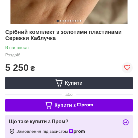
Срібний комплект з золотими пластинами
Сережки Каблучка
В наявності
Роздріб
5 250
₴
Купити
або
Купити з
Що таке купити з Пром?
Замовлення під захистом