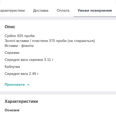
арактеристики
Доставка
Оплата
Умови повернення
Опис
Срібло 925 проби
Золоті вставки / пластини 375 проби (не стираються)
Вставки - фіаніти
Сережки
Середня вага сережок 3.11 г
Каблучка
Середня вага 2.46 г
Приховати
Характеристики
Основні