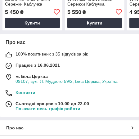
Сережки Каблучка
Сережки Каблучка
Сере
5 450
5 550
4 9
₴
₴
Купити
Купити
Про нас
100% позитивних з 35 відгуків за рік
Працює з 16.06.2021
м. Біла Церква
09107, вул. Я. Мудрого 59/2, Біла Церква, Україна
Контакти
Сьогодні працює з 10:00 до 22:00
Показати весь графік роботи
Про нас