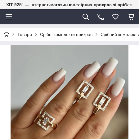
ХІТ 925° — інтернет-магазин ювелірних прикрас зі срібла
Товари
Срібні комплекти прикрас
Срібний комплект 