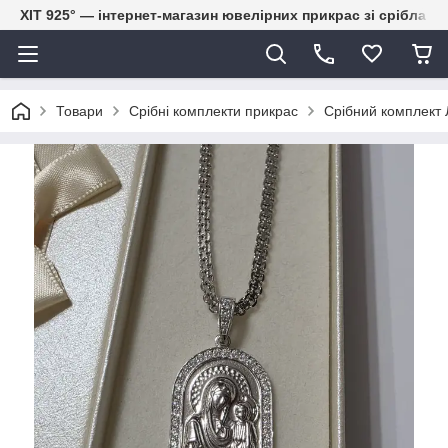
ХІТ 925° — інтернет-магазин ювелірних прикрас зі срібла
Товари
Срібні комплекти прикрас
Срібний комплект