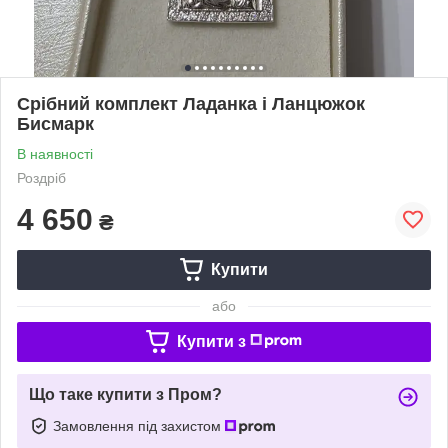
Срібний комплект Ладанка і Ланцюжок
Бисмарк
В наявності
Роздріб
4 650
₴
Купити
або
Купити з
Що таке купити з Пром?
Замовлення під захистом