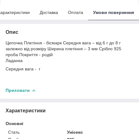
арактеристики
Доставка
Оплата
Умови повернення
Опис
Цепочка Плетіння - бісмарк Середня вага – від 6 г до 8 г
залежно від розміру Ширина плетіння – 3 мм Срібло 925
проба Покриття - родій
Ладанка
Середня вага - г
Приховати
Характеристики
Основні
Стать
Унісекс