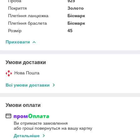
Проба
925
Покриття
Золото
Плетіння ланцюжка
Бісмарк
Плетіння браслета
Бісмарк
Розмір
45
Приховати
Умови доставки
Нова Пошта
Всі умови доставки
Умови оплати
Ви отримаєте замовлення
або гроші повернуться на вашу картку
Детальніше