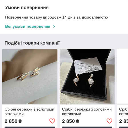
Умови повернення
Повернення товару впродовж 14 днів за домовленістю
Всі умови повернення
Подібні товари компанії
Срібні сережки з золотими
Срібні сережки з золотими
Сріб
вставками
вставками
вста
2 850
2 850
2 8
₴
₴