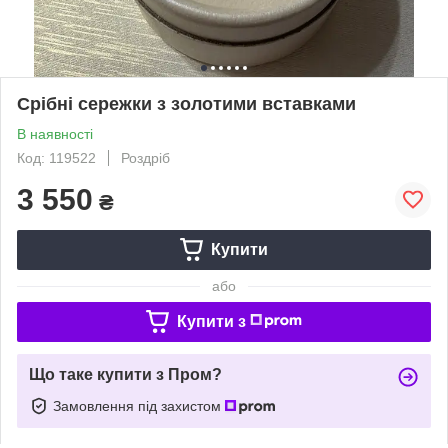
Срібні сережки з золотими вставками
В наявності
Код: 119522
Роздріб
3 550
₴
Купити
або
Купити з
Що таке купити з Пром?
Замовлення під захистом