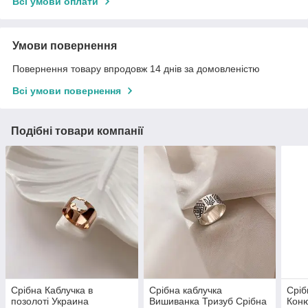
Всі умови оплати
Умови повернення
Повернення товару впродовж 14 днів за домовленістю
Всі умови повернення
Подібні товари компанії
Срібна Каблучка в
Срібна каблучка
Сріб
позолоті Украина
Вишиванка Тризуб Срібна
Кон