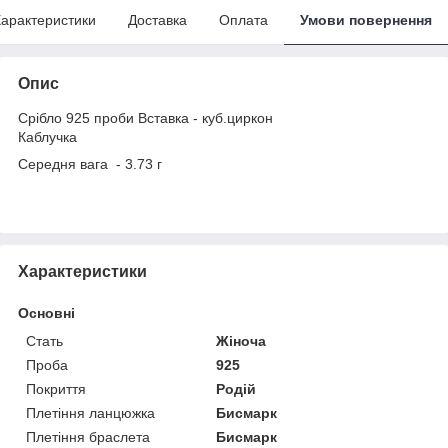
арактеристики
Доставка
Оплата
Умови повернення
Опис
Срібло 925 проби Вставка - куб.циркон
Каблучка
Середня вага - 3.73 г
Характеристики
Основні
Стать
Жіноча
Проба
925
Покриття
Родій
Плетіння ланцюжка
Бисмарк
Плетіння браслета
Бисмарк