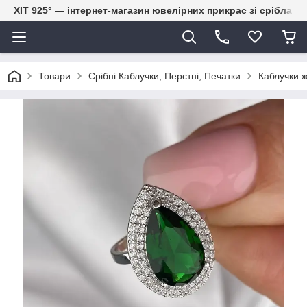
ХІТ 925° — інтернет-магазин ювелірних прикрас зі срібла
Товари
Срібні Каблучки, Перстні, Печатки
Каблучки ж