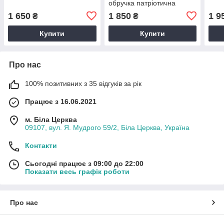
обручка патріотична
1 650
1 850
1 9
₴
₴
Купити
Купити
Про нас
100% позитивних з 35 відгуків за рік
Працює з 16.06.2021
м. Біла Церква
09107, вул. Я. Мудрого 59/2, Біла Церква, Україна
Контакти
Сьогодні працює з 09:00 до 22:00
Показати весь графік роботи
Про нас